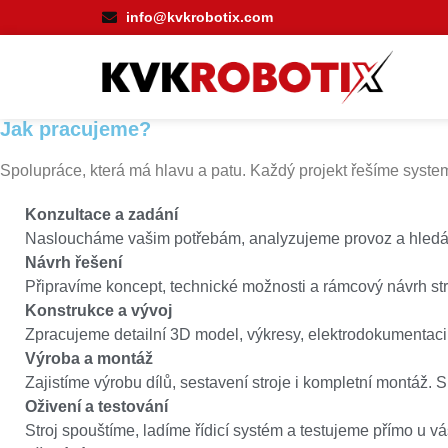
info@kvkrobotix.com
Jak pracujeme?
Spolupráce, která má hlavu a patu. Každý projekt řešíme system
Konzultace a zadání
Nasloucháme vašim potřebám, analyzujeme provoz a hledám
Návrh řešení
Připravíme koncept, technické možnosti a rámcový návrh st
Konstrukce a vývoj
Zpracujeme detailní 3D model, výkresy, elektrodokumentaci i
Výroba a montáž
Zajistíme výrobu dílů, sestavení stroje i kompletní montáž.
Oživení a testování
Stroj spouštíme, ladíme řídicí systém a testujeme přímo u vá