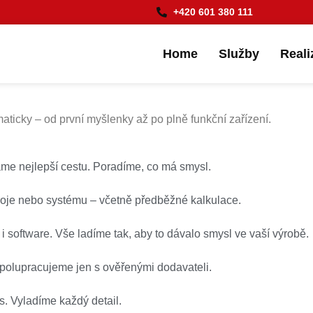
+420 601 380 111
Home
Služby
Reali
aticky – od první myšlenky až po plně funkční zařízení.
e nejlepší cestu. Poradíme, co má smysl.
roje nebo systému – včetně předběžné kalkulace.
 software. Vše ladíme tak, aby to dávalo smysl ve vaší výrobě.
 Spolupracujeme jen s ověřenými dodavateli.
s. Vyladíme každý detail.