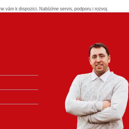
 vám k dispozici. Nabízíme servis, podporu i rozvoj.