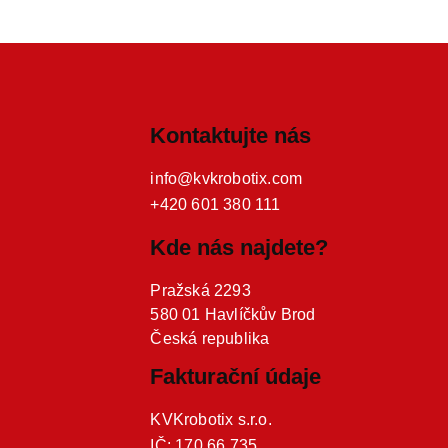
Kontaktujte nás
info@kvkrobotix.com
+420 601 380 111
Kde nás najdete?
Pražská 2293
580 01 Havlíčkův Brod
Česká republika
Fakturační údaje
KVKrobotix s.r.o.
IČ: 170 66 735