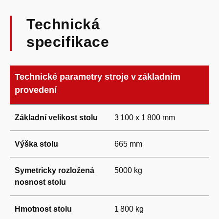
Technická
specifikace
Technické parametry stroje v základním
provedení
Základní velikost stolu
3 100 x 1 800 mm
Výška stolu
665 mm
Symetricky rozložená
5000 kg
nosnost stolu
Hmotnost stolu
1 800 kg