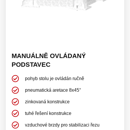
MANUÁLNĚ OVLÁDANÝ
PODSTAVEC
pohyb stolu je ovládán ručně
pneumatická aretace 8x45°
zinkovaná konstrukce
tuhé řešení konstrukce
vzduchové brzdy pro stabilizaci řezu