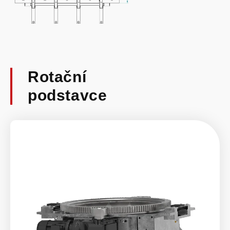
Rotační
podstavce