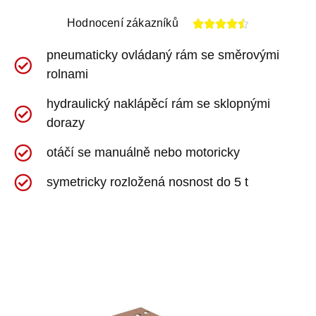
Hodnocení zákazníků





pneumaticky ovládaný rám se směrovými
rolnami
hydraulický naklápěcí rám se sklopnými
dorazy
otáčí se manuálně nebo motoricky
symetricky rozložená nosnost do 5 t