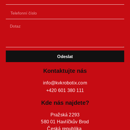
Odeslat
Kontaktujte nás
info@kvkrobotix.com
+420 601 380 111
Kde nás najdete?
Pražská 2293
580 01 Havlíčkův Brod
Česká republika