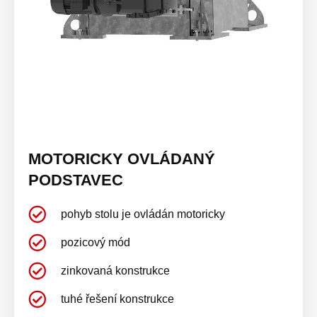
MOTORICKY OVLÁDANÝ
PODSTAVEC
pohyb stolu je ovládán motoricky
pozicový mód
zinkovaná konstrukce
tuhé řešení konstrukce