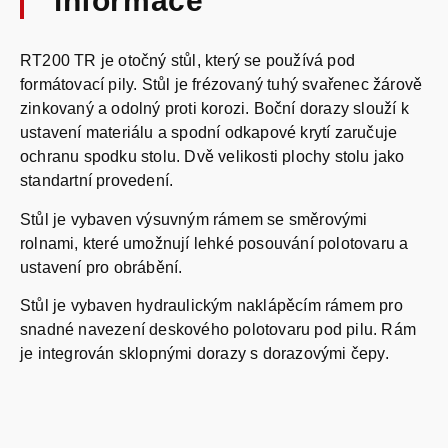
informace
RT200 TR je otočný stůl, který se používá pod
formátovací pily. Stůl je frézovaný tuhý svařenec žárově
zinkovaný a odolný proti korozi. Boční dorazy slouží k
ustavení materiálu a spodní odkapové krytí zaručuje
ochranu spodku stolu. Dvě velikosti plochy stolu jako
standartní provedení.
Stůl je vybaven výsuvným rámem se směrovými
rolnami, které umožnují lehké posouvání polotovaru a
ustavení pro obrábění.
Stůl je vybaven hydraulickým naklápěcím rámem pro
snadné navezení deskového polotovaru pod pilu. Rám
je integrován sklopnými dorazy s dorazovými čepy.