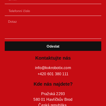
Odeslat
Kontaktujte nás
info@kvkrobotix.com
+420 601 380 111
Kde nás najdete?
Pražská 2293
580 01 Havlíčkův Brod
Česká republika